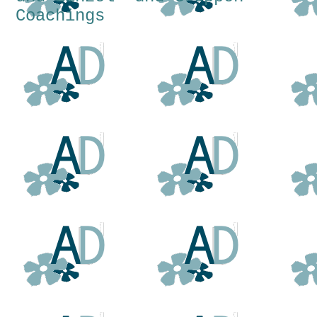
Coachings