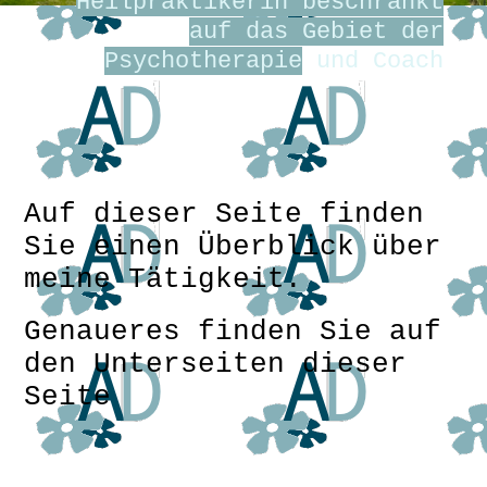
Heilpraktikerin beschränkt
auf das Gebiet der
Psychotherapie
und Coach
Auf dieser Seite finden
Sie einen Überblick über
meine Tätigkeit.
Genaueres finden Sie auf
den Unterseiten dieser
Seite