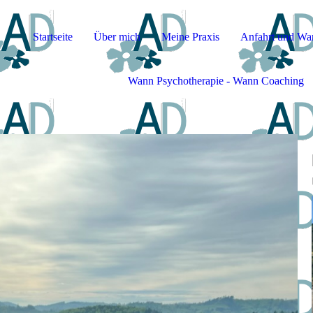
Startseite
Über mich
Meine Praxis
Anfahrt und Wa
Wann Psychotherapie - Wann Coaching