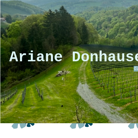
Ariane Donhaus
d